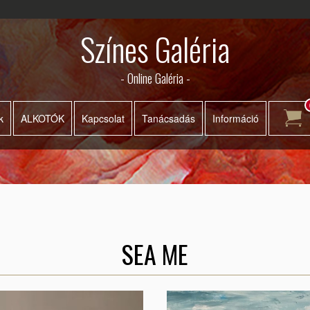
Színes Galéria
- Online Galéria -
k
ALKOTÓK
Kapcsolat
Tanácsadás
Információ
SEA ME