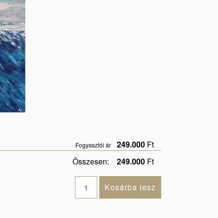
249.000
Ft
Fogyasztói ár
Összesen:
249.000
Ft