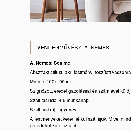
VENDÉGMŰVÉSZ: A. NEMES
A. Nemes: Sea me
Absztrakt stílusú akrilfestmény- feszített vászonra
Mérete: 100x100cm
Szignózott, eredetigazolással és számlával küldj
Szállítási idő: 4-5 munkanap.
Szállítási díj: Ingyenes
A festményeket keret nélkül szállítjuk. Mivel min
be is lehet kereteztetni.