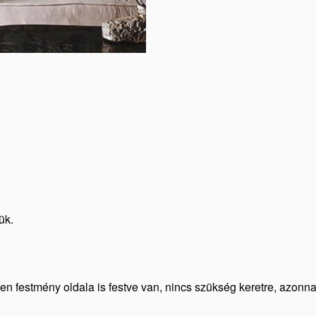
ük.
den festmény oldala is festve van, nincs szükség keretre, azonn