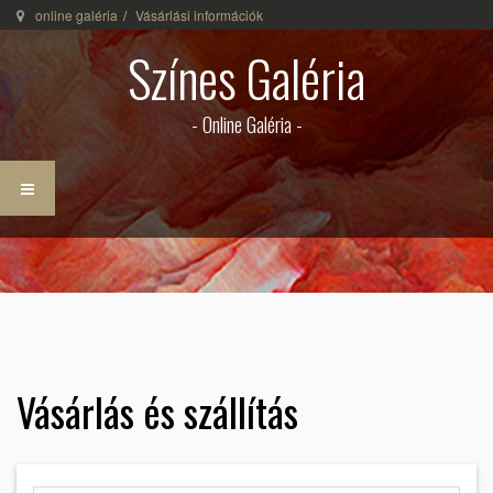
online galéria
Vásárlási információk
Színes Galéria
- Online Galéria -
Vásárlás és szállítás