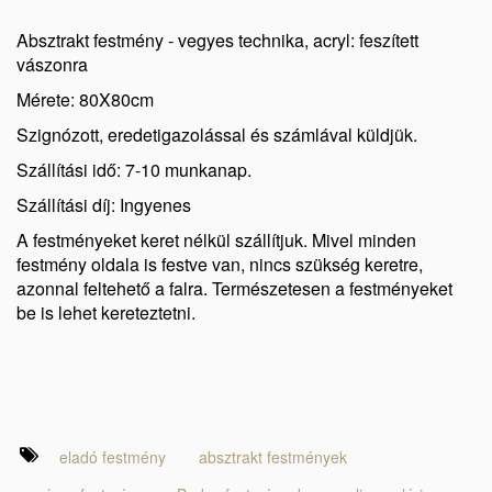
Absztrakt festmény - vegyes technika, acryl: feszített
vászonra
Mérete: 80X80cm
Szignózott, eredetigazolással és számlával küldjük.
Szállítási idő: 7-10 munkanap.
Szállítási díj: Ingyenes
A festményeket keret nélkül szállítjuk. Mivel minden
festmény oldala is festve van, nincs szükség keretre,
azonnal feltehető a falra. Természetesen a festményeket
be is lehet kereteztetni.
eladó festmény
absztrakt festmények