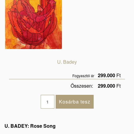
U. Badey
299.000
Ft
Fogyasztói ár
Összesen:
299.000
Ft
U. BADEY: Rose Song