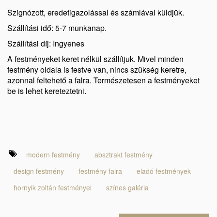
Szignózott, eredetigazolással és számlával küldjük.
Szállítási idő: 5-7 munkanap.
Szállítási díj: Ingyenes
A festményeket keret nélkül szállítjuk. Mivel minden
festmény oldala is festve van, nincs szükség keretre,
azonnal feltehető a falra. Természetesen a festményeket
be is lehet kereteztetni.
modern festmény
absztrakt festmény
design festmény
festmény falra
eladó festmények
hornyik zoltán festményei
színes galéria