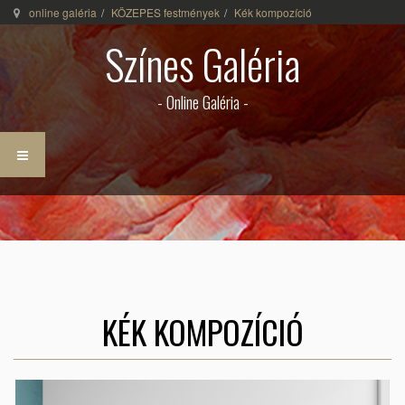
online galéria
KÖZEPES festmények
Kék kompozíció
Színes Galéria
- Online Galéria -
KÉK KOMPOZÍCIÓ