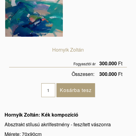
Hornyik Zoltán
300.000
Ft
Fogyasztói ár
Összesen:
300.000
Ft
Hornyik Zoltán: Kék kompozíció
Absztrakt stílusú akrilfestmény - feszített vászonra
Mérete: 70x90cm