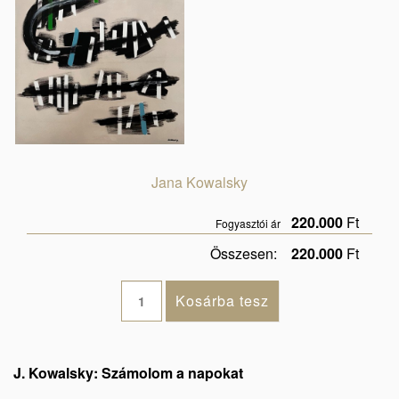
Jana Kowalsky
220.000
Ft
Fogyasztói ár
Összesen:
220.000
Ft
J. Kowalsky: Számolom a napokat