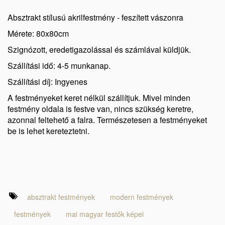
Absztrakt stílusú akrilfestmény - feszített vászonra
Mérete: 80x80cm
Szignózott, eredetigazolással és számlával küldjük.
Szállítási idő: 4-5 munkanap.
Szállítási díj: Ingyenes
A festményeket keret nélkül szállítjuk. Mivel minden
festmény oldala is festve van, nincs szükség keretre,
azonnal feltehető a falra. Természetesen a festményeket
be is lehet kereteztetni.
absztrakt festmények
modern festmények
festmények
mai magyar festők képei