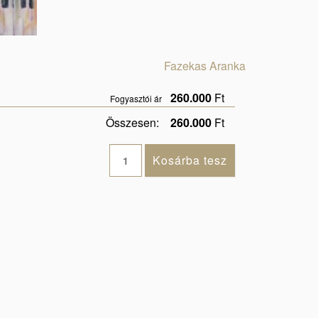
Fazekas Aranka
260.000
Ft
Fogyasztói ár
Összesen:
260.000
Ft