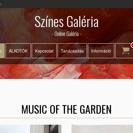
n
Színes Galéria
- Online Galéria -
k
ALKOTÓK
Kapcsolat
Tanácsadás
Információ
MUSIC OF THE GARDEN