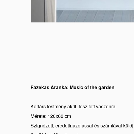
Fazekas Aranka: Music of the garden
Kortárs festmény akril, feszített vászonra.
Mérete: 120x60 cm
Szignózott, eredetigazolással és számlával küldj