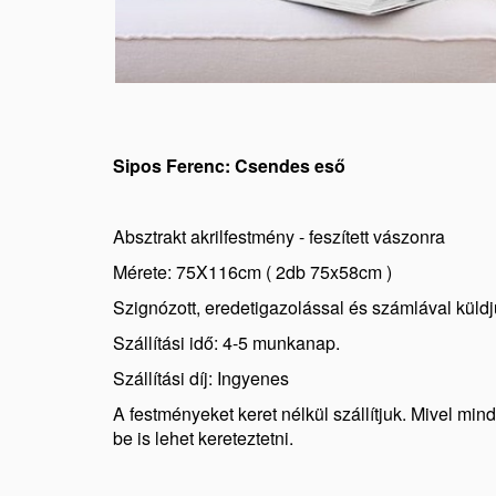
Sipos Ferenc: Csendes eső
Absztrakt akrilfestmény - feszített vászonra
Mérete: 75X116cm ( 2db 75x58cm )
Szignózott, eredetigazolással és számlával küldj
Szállítási idő: 4-5 munkanap.
Szállítási díj: Ingyenes
A festményeket keret nélkül szállítjuk. Mivel min
be is lehet kereteztetni.