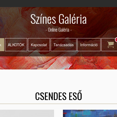
Színes Galéria
- Online Galéria -
k
ALKOTÓK
Kapcsolat
Tanácsadás
Információ
CSENDES ESŐ