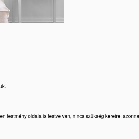
ük.
den festmény oldala is festve van, nincs szükség keretre, azonn