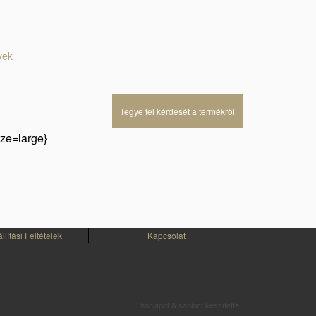
yek
Tegye fel kérdését a termékről
ze=large}
lítási Feltételek
Kapcsolat
honlapot & sablont készítette