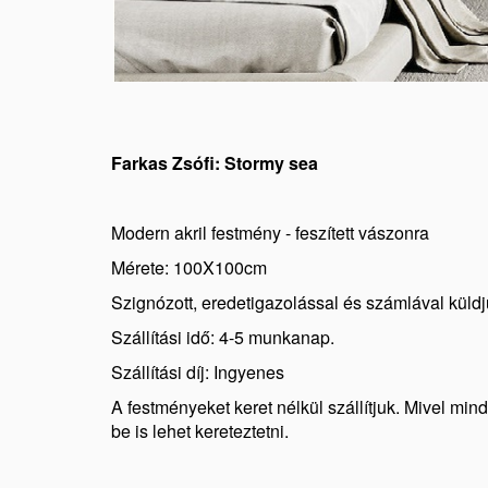
Farkas Zsófi: Stormy sea
Modern akril festmény - feszített vászonra
Mérete: 100X100cm
Szignózott, eredetigazolással és számlával küldj
Szállítási idő: 4-5 munkanap.
Szállítási díj: Ingyenes
A festményeket keret nélkül szállítjuk. Mivel min
be is lehet kereteztetni.