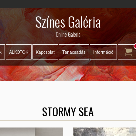
Színes Galéria
- Online Galéria -
k
ALKOTÓK
Kapcsolat
Tanácsadás
Információ
STORMY SEA