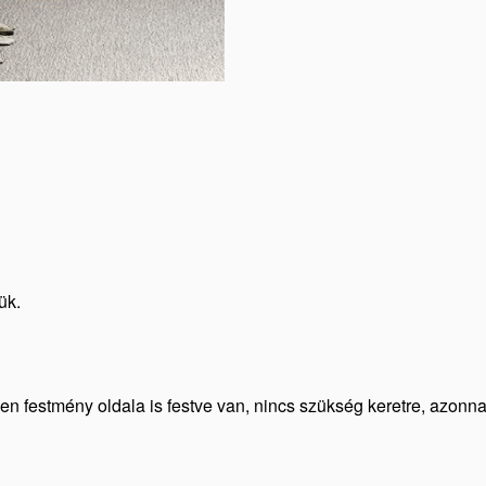
ük.
den festmény oldala is festve van, nincs szükség keretre, azonn