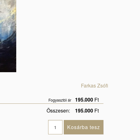
Farkas Zsófi
195.000
Ft
Fogyasztói ár
Összesen:
195.000
Ft