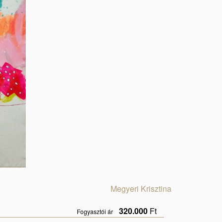
Megyeri Krisztina
320.000
Ft
Fogyasztói ár