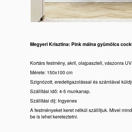
Megyeri Krisztina: Pink málna gyümölcs cockt
Kortárs festmény, akril, olajpasztell, vászonra U
Mérete: 150x100 cm
Szignózott, eredetigazolással és számlával küldj
Szállítási idő: 4-5 munkanap.
Szállítási díj: Ingyenes
A festményeket keret nélkül szállítjuk. Mivel min
be is lehet kereteztetni.