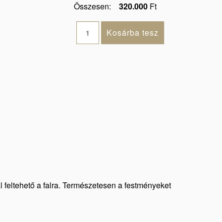
Összesen:
320.000
Ft
al feltehető a falra. Természetesen a festményeket