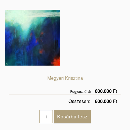
Megyeri Krisztina
600.000
Ft
Fogyasztói ár
Összesen:
600.000
Ft