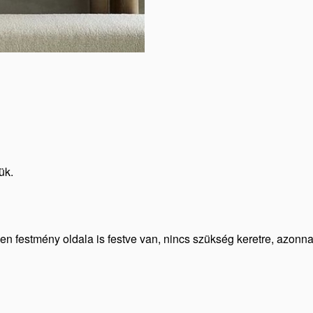
ük.
den festmény oldala is festve van, nincs szükség keretre, azonn