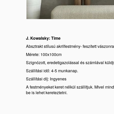
J. Kowalsky: Time
Absztrakt stílusú akrilfestmény- feszített vászonra
Mérete: 100x100cm
Szignózott, eredetigazolással és számlával küldj
Szállítási idő: 4-5 munkanap.
Szállítási díj: Ingyenes
A festményeket keret nélkül szállítjuk. Mivel min
be is lehet kereteztetni.