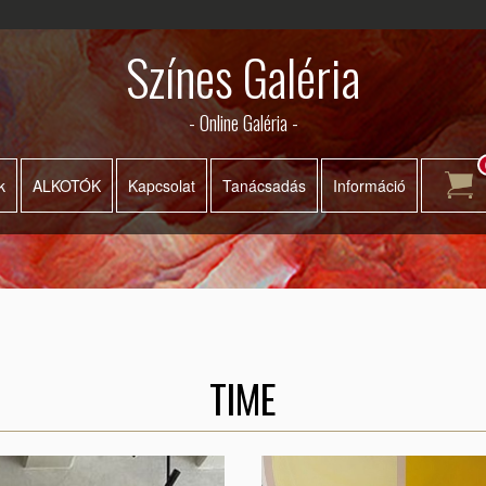
Színes Galéria
- Online Galéria -
k
ALKOTÓK
Kapcsolat
Tanácsadás
Információ
TIME