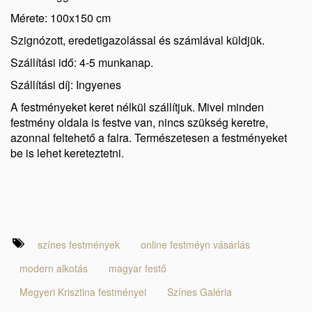
Mérete: 100x150 cm
Szignózott, eredetigazolással és számlával küldjük.
Szállítási idő: 4-5 munkanap.
Szállítási díj: Ingyenes
A festményeket keret nélkül szállítjuk. Mivel minden
festmény oldala is festve van, nincs szükség keretre,
azonnal feltehető a falra. Természetesen a festményeket
be is lehet kereteztetni.
színes festmények
online festméyn vásárlás
modern alkotás
magyar festő
Megyeri Krisztina festményei
Színes Galéria