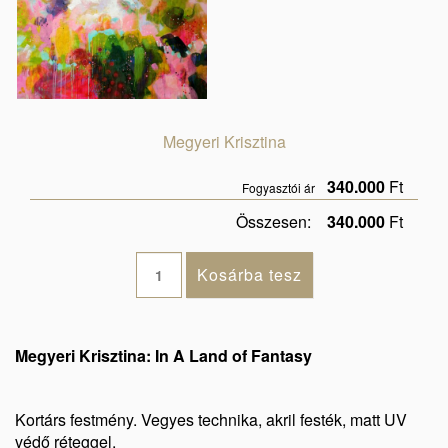
Megyeri Krisztina
340.000
Ft
Fogyasztói ár
Összesen:
340.000
Ft
Megyeri Krisztina: In A Land of Fantasy
Kortárs festmény. Vegyes technika, akril festék, matt UV
védő réteggel.