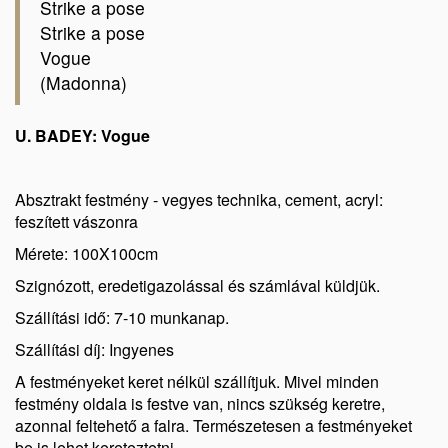
Strike a pose
Strike a pose
Vogue
(Madonna)
U. BADEY: Vogue
Absztrakt festmény - vegyes technika, cement, acryl:
feszített vászonra
Mérete: 100X100cm
Szignózott, eredetigazolással és számlával küldjük.
Szállítási idő: 7-10 munkanap.
Szállítási díj: Ingyenes
A festményeket keret nélkül szállítjuk. Mivel minden
festmény oldala is festve van, nincs szükség keretre,
azonnal feltehető a falra. Természetesen a festményeket
be is lehet kereteztetni.