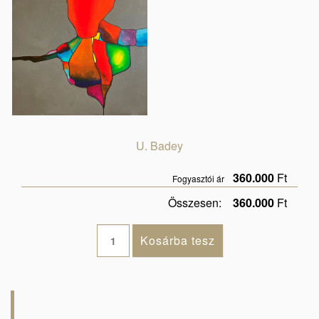
U. Badey
360.000
Ft
Fogyasztói ár
Összesen:
360.000
Ft