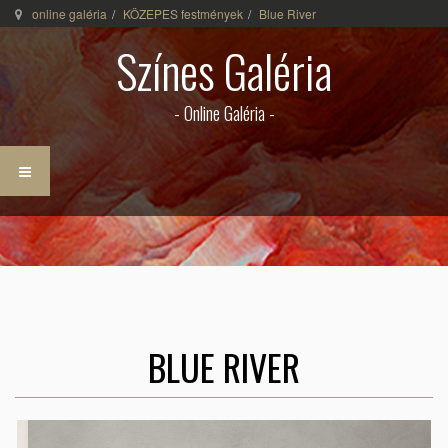
online galéria
KÖZEPES festmények
Blue River
Színes Galéria
- Online Galéria -
BLUE RIVER