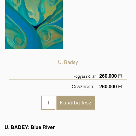
U. Badey
260.000
Ft
Fogyasztói ár
Összesen:
260.000
Ft
U. BADEY: Blue River