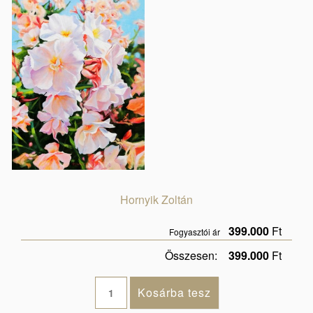
Hornyik Zoltán
399.000
Ft
Fogyasztói ár
Összesen:
399.000
Ft