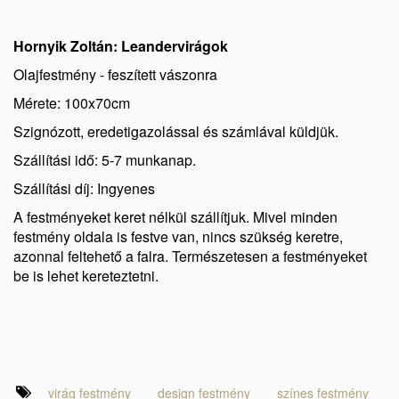
Hornyik Zoltán: Leandervirágok
Olajfestmény - feszített vászonra
Mérete: 100x70cm
Szignózott, eredetigazolással és számlával küldjük.
Szállítási idő: 5-7 munkanap.
Szállítási díj: Ingyenes
A festményeket keret nélkül szállítjuk. Mivel minden
festmény oldala is festve van, nincs szükség keretre,
azonnal feltehető a falra. Természetesen a festményeket
be is lehet kereteztetni.
virág festmény
design festmény
színes festmény