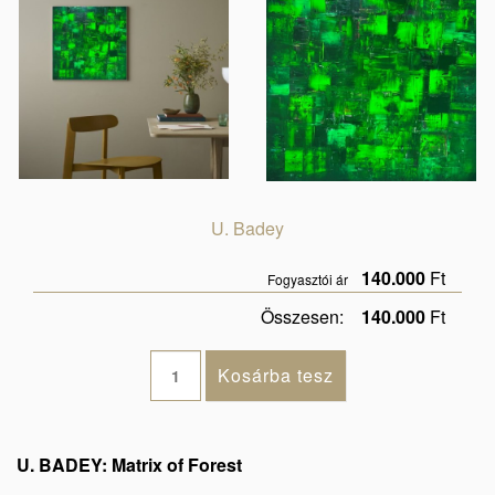
U. Badey
140.000
Ft
Fogyasztói ár
Összesen:
140.000
Ft
U. BADEY: Matrix of Forest