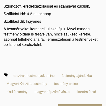
Szignózott, eredetigazolással és számlával küldjük.
Szállítási idő: 4-5 munkanap.
Szállítási díj: Ingyenes
A festményeket keret nélkül szállítjuk. Mivel minden
festmény oldala is festve van, nincs szükség keretre,
azonnal feltehető a falra. Természetesen a festményeket
be is lehet kereteztetni.
absztrakt festmények online
festmény ajándékba
Megyeri Krisztina festmény
festmény online
akril festmény
magyar képzőművészet
kortárs festő