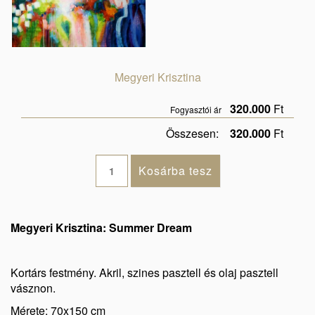
Megyeri Krisztina
320.000
Ft
Fogyasztói ár
Összesen:
320.000
Ft
Megyeri Krisztina: Summer Dream
Kortárs festmény. Akril, szines pasztell és olaj pasztell
vásznon.
Mérete: 70x150 cm