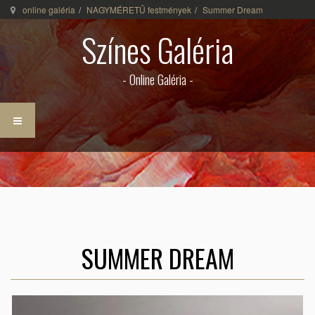
online galéria
NAGYMÉRETŰ festmények
Summer Dream
Színes Galéria
- Online Galéria -
SUMMER DREAM