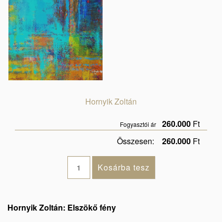
Hornyik Zoltán
260.000
Ft
Fogyasztói ár
Összesen:
260.000
Ft
Hornyik Zoltán: Elszökő fény