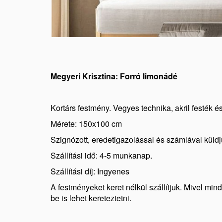
Megyeri Krisztina: Forró limonádé
Kortárs festmény. Vegyes technika, akril festék és
Mérete: 150x100 cm
Szignózott, eredetigazolással és számlával küldj
Szállítási idő: 4-5 munkanap.
Szállítási díj: Ingyenes
A festményeket keret nélkül szállítjuk. Mivel min
be is lehet kereteztetni.