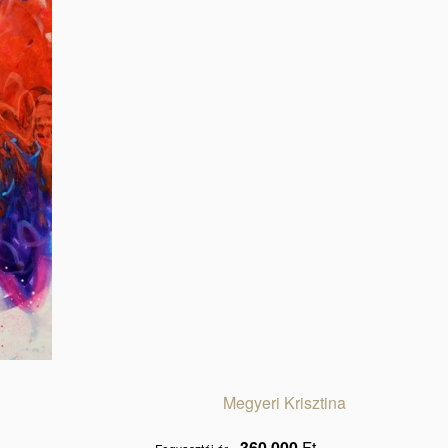
Megyeri Krisztina
360.000
Ft