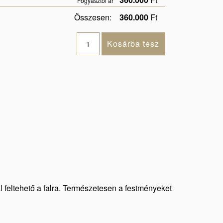
Fogyasztói ár
Összesen:
360.000
Ft
al feltehető a falra. Természetesen a festményeket