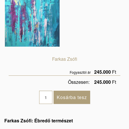
Farkas Zsófi
245.000
Ft
Fogyasztói ár
Összesen:
245.000
Ft
Farkas Zsófi: Ébredő természet