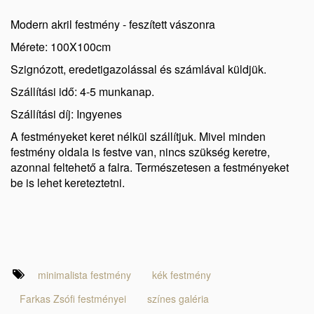
Modern akril festmény - feszített vászonra
Mérete: 100X100cm
Szignózott, eredetigazolással és számlával küldjük.
Szállítási idő: 4-5 munkanap.
Szállítási díj: Ingyenes
A festményeket keret nélkül szállítjuk. Mivel minden
festmény oldala is festve van, nincs szükség keretre,
azonnal feltehető a falra. Természetesen a festményeket
be is lehet kereteztetni.
minimalista festmény
kék festmény
Farkas Zsófi festményei
színes galéria