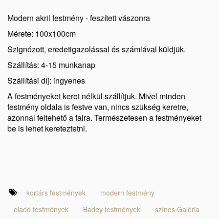
Modern akril festmény - feszített vászonra
Mérete: 100x100cm
Szignózott, eredetigazolással és számlával küldjük.
Szállítás: 4-15 munkanap
Szállítási díj: ingyenes
A festményeket keret nélkül szállítjuk. Mivel minden
festmény oldala is festve van, nincs szükség keretre,
azonnal feltehető a falra. Természetesen a festményeket
be is lehet kereteztetni.
kortárs festmények
modern festmény
eladó festmények
Badey festmények
színes Galéria