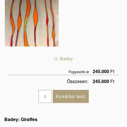
U. Badey
245.000
Ft
Fogyasztói ár
Összesen:
245.000
Ft
Badey: Giraffes