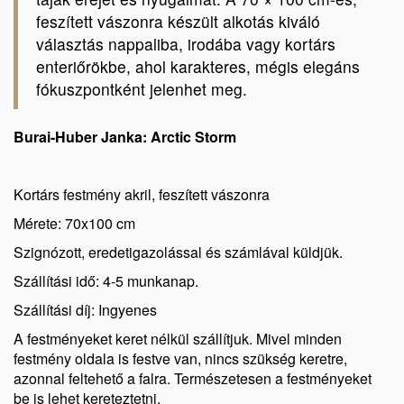
feszített vászonra készült alkotás kiváló
választás nappaliba, irodába vagy kortárs
enteriőrökbe, ahol karakteres, mégis elegáns
fókuszpontként jelenhet meg.
Burai-Huber Janka: Arctic Storm
Kortárs festmény akril, feszített vászonra
Mérete: 70x100 cm
Szignózott, eredetigazolással és számlával küldjük.
Szállítási idő: 4-5 munkanap.
Szállítási díj: Ingyenes
A festményeket keret nélkül szállítjuk. Mivel minden
festmény oldala is festve van, nincs szükség keretre,
azonnal feltehető a falra. Természetesen a festményeket
be is lehet kereteztetni.