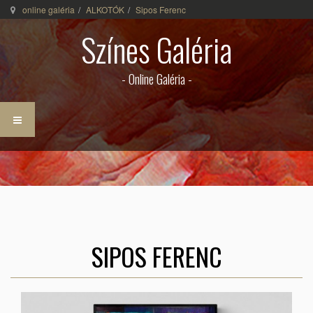
online galéria
ALKOTÓK
Sipos Ferenc
Színes Galéria
- Online Galéria -
SIPOS FERENC