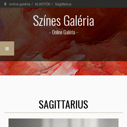
online galéria
ALKOTÓK
Sagittarius
Színes Galéria
- Online Galéria -
SAGITTARIUS